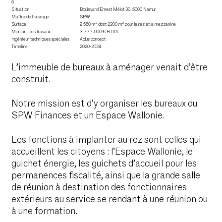
5
Situation
Boulevard Ernest Mélot 30, 5000 Namur
Maître de l’ouvrage
SPW
Surface
9 550 m² dont 2200 m² pour le rez et la mezzanine
Montant des travaux
3.777.000 € HTVA
Ingénieur techniques spéciales
Aplus concept
Timeline
2020-2024
L’immeuble de bureaux à aménager venait d’être
construit.
Notre mission est d’y organiser les bureaux du
SPW Finances et un Espace Wallonie.
Les fonctions à implanter au rez sont celles qui
accueillent les citoyens : l’Espace Wallonie, le
guichet énergie, les guichets d’accueil pour les
permanences fiscalité, ainsi que la grande salle
de réunion à destination des fonctionnaires
extérieurs au service se rendant à une réunion ou
à une formation.