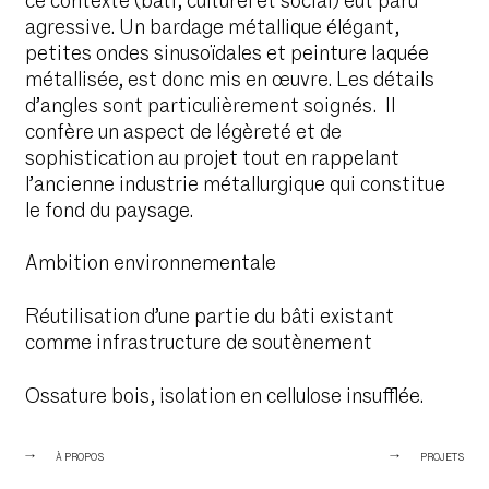
ce contexte (bâti, culturel et social) eut paru
agressive. Un bardage métallique élégant,
petites ondes sinusoïdales et peinture laquée
métallisée, est donc mis en œuvre. Les détails
d’angles sont particulièrement soignés. Il
confère un aspect de légèreté et de
sophistication au projet tout en rappelant
l’ancienne industrie métallurgique qui constitue
le fond du paysage.
Ambition environnementale
Réutilisation d’une partie du bâti existant
comme infrastructure de soutènement
Ossature bois, isolation en cellulose insufflée.
À PROPOS
PROJETS