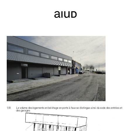
1/8
Le volume des logements en bel étage en porte à faux se distingue ainsi du socle des entrées et
des garages